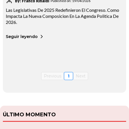
by: Franco Rinaldi
Published on: 19/04/2026
Las Legislativas De 2025 Redefinieron El Congreso. Como
Impacta La Nueva Composicion En La Agenda Politica De
2026.
Seguir leyendo
Previous
1
Next
ÚLTIMO MOMENTO