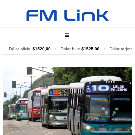
Dólar oficial
$1520,00
•
Dólar blue
$1525,00
•
Dólar tarjeta