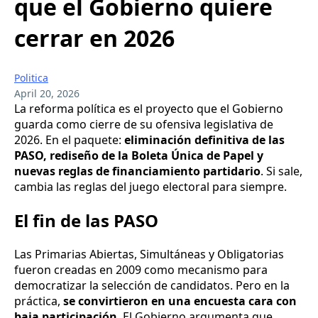
que el Gobierno quiere
cerrar en 2026
Politica
April 20, 2026
La reforma política es el proyecto que el Gobierno
guarda como cierre de su ofensiva legislativa de
2026. En el paquete:
eliminación definitiva de las
PASO, rediseño de la Boleta Única de Papel y
nuevas reglas de financiamiento partidario
. Si sale,
cambia las reglas del juego electoral para siempre.
El fin de las PASO
Las Primarias Abiertas, Simultáneas y Obligatorias
fueron creadas en 2009 como mecanismo para
democratizar la selección de candidatos. Pero en la
práctica,
se convirtieron en una encuesta cara con
baja participación
. El Gobierno argumenta que